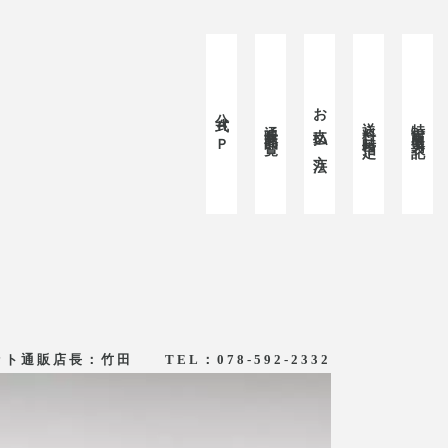
お支払い方法
公式ＨＰ
送料・日時指定
特定商取引表記
通販商品一覧
ト通販店長：竹田 TEL：078-592-2332