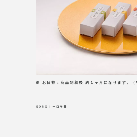
※ お日持：商品到着後 約１ヶ月になります。
HOME
|
一口羊羹