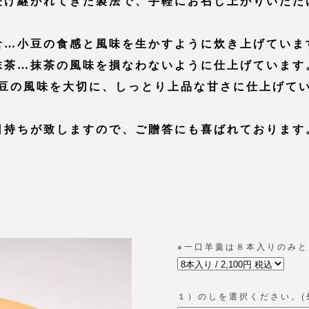
受け継がれてきた製法で、手軽にお召し上がりいただ
倉…小豆の食感と風味を生かすように炊き上げていま
抹茶…抹茶の風味を損なわないように仕上げています
豆の風味を大切に、しっとり上品な甘さに仕上げて
日持ちが致しますので、ご贈答にも喜ばれております
※一口羊羹は８本入りのみ
１）のしを選択ください。(