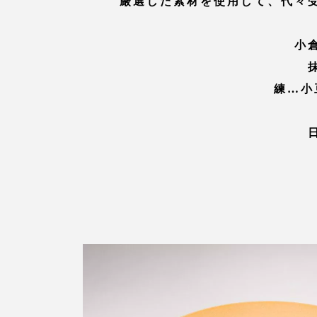
厳選した素材を使用して、代々
小
練…小