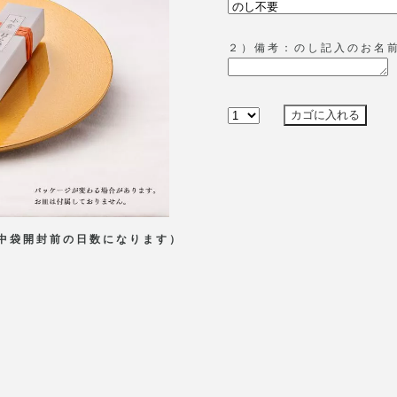
２）備考：のし記入のお名
（中袋開封前の日数になります）