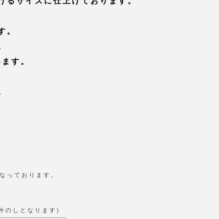
けるサイズに仕上げております。
す。
。
います。
。
となっております。
外のしとなります)