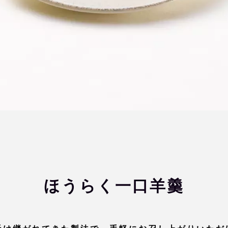
ほうらく一口羊羹